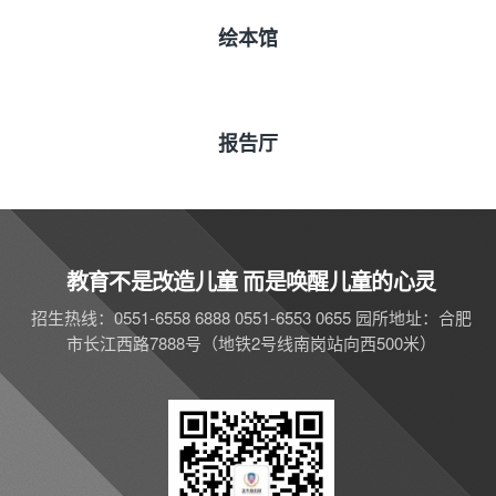
绘本馆
报告厅
教育不是改造儿童 而是唤醒儿童的心灵
招生热线：0551-6558 6888 0551-6553 0655 园所地址：合肥
市长江西路7888号（地铁2号线南岗站向西500米）