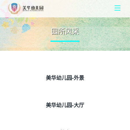
园所风采
美华幼儿园-外景
美华幼儿园-大厅